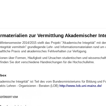
rmaterialien zur Vermittlung Akademischer Inte
intersemester 2014/2015 stellt das Projekt "Akademische Integrität" mit der 
tegrität vermitteln" grundlegende Lehr- und Informationsmaterialien rund um
aftliche Praxis und akademisches Fehlverhalten zur Verfügung.
ionen über Formen, Häufigkeit und Ursachen studentischen und wissenschaft
 finden Sie dort verschiedene Handreichungen für die Hochschullehre.
lbox
ademische Integrität" ist Teil des vom Bundesministeriums für Bildung und 
jekts Lehren - Organisieren - Beraten (LOB)
http://www.lob.uni-mainz.de/