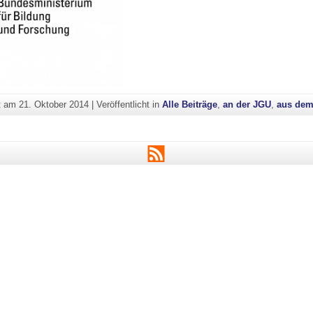
ht am
21. Oktober 2014
|
Veröffentlicht in
Alle Beiträge
,
an der JGU
,
aus dem
RSS