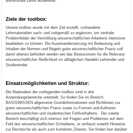
universitäre Lehre aufbereitet.
Ziele der toolbox:
Unsere toolbox wurde mit dem Ziel erstellt, vorhandene
Lehrmaterialien sach- und zeitgemäß zu ergänzen, um zentrale
Problemfelder der Vermittlung wissenschaftlichen Arbeitens intensiver
bearbeiten zu können. Die Auseinandersetzung mit Bedeutung und
Inhalten der Normen und Regeln guter wissenschaftlicher Praxis soll
damit ebenso befördert werden wie das Bewusstsein für die Relevanz
wissenschaftlicher Redlichkeit im alltäglichen Handeln Lehrender und
Studierender.
Einsatzmöglichkeiten und Struktur:
Die Materialien der vorliegenden toolbox sind in drei
Anwendungsbereiche unterteilt. So finden Sie im Bereich
BASISWISSEN allgemeine Grundinformationen und Richtlinien zur
guten wissenschaftlichen Praxis sowie zu Formen und Auftreten
wissenschaftlichen und studentischen Fehlverhaltens. Der zweite
Bereich beschäftigt sich intensiv mit Fragen und Problemen auf dem
Feld des wissenschaftlichen Schreibens, er umfasst sowohl Hinweise
zur Recherche als auch zum korrekten Zitieren, Sie finden hier darüber