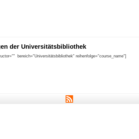
en der Universitätsbibliothek
ructor="" bereich="Universitätsbibliothek" reihenfolge="course_name"]
RSS