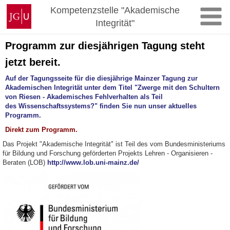
Zum
Johannes
Kompetenzstelle "Akademische
Inhalt
Gutenberg-
Integrität"
springen
Universität
Mainz
Programm zur diesjährigen Tagung steht
jetzt bereit.
Auf der Tagungsseite für die diesjährige Mainzer Tagung zur
Akademischen Integrität unter dem Titel "Zwerge mit den Schultern
von Riesen - Akademisches Fehlverhalten als Teil
des Wissenschaftssystems?" finden Sie nun unser aktuelles
Programm.
Direkt zum Programm.
Das Projekt "Akademische Integrität" ist Teil des vom Bundesministeriums
für Bildung und Forschung geförderten Projekts Lehren - Organisieren -
Beraten (LOB)
http://www.lob.uni-mainz.de/