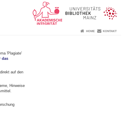
HOME
KONTAKT
ma 'Plagiate'
r das
direkt auf den
bleme, Hinweise
mittel.
Forschung