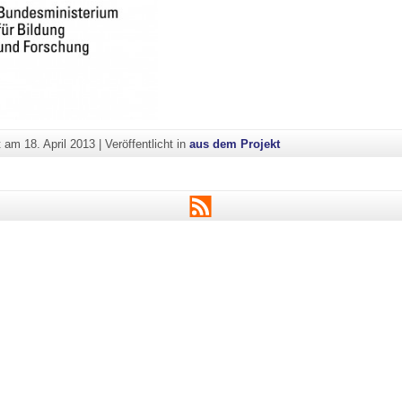
ht am
18. April 2013
|
Veröffentlicht in
aus dem Projekt
RSS